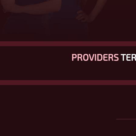
PROVIDERS
TER