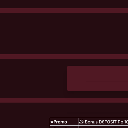
⭐Promo
🎁 Bonus DEPOSIT Rp 10