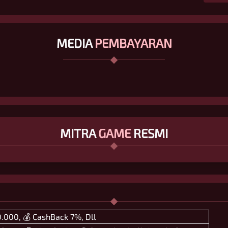
MEDIA
PEMBAYARAN
MITRA
GAME
RESMI
.000, 💰 CashBack 7%, Dll