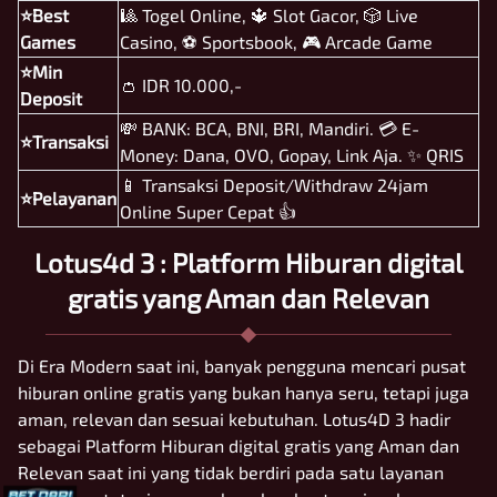
⭐Best
🎱 Togel Online, 🔱 Slot Gacor, 🎲 Live
Games
Casino, ⚽ Sportsbook, 🎮 Arcade Game
⭐Min
👛 IDR 10.000,-
Deposit
💸 BANK: BCA, BNI, BRI, Mandiri. 💳 E-
⭐Transaksi
Money: Dana, OVO, Gopay, Link Aja. ✨ QRIS
📱 Transaksi Deposit/Withdraw 24jam
⭐Pelayanan
Online Super Cepat 👍
Lotus4d 3 : Platform Hiburan digital
gratis yang Aman dan Relevan
Di Era Modern saat ini, banyak pengguna mencari pusat
hiburan online gratis yang bukan hanya seru, tetapi juga
aman, relevan dan sesuai kebutuhan. Lotus4D 3 hadir
sebagai Platform Hiburan digital gratis yang Aman dan
Relevan saat ini yang tidak berdiri pada satu layanan