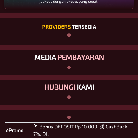
jackpot dengan proses yang cepat.
PROVIDERS
TERSEDIA
MEDIA
PEMBAYARAN
HUBUNGI
KAMI
🎁 Bonus DEPOSIT Rp 10.000, 💰 CashBack
⭐Promo
7%, Dll